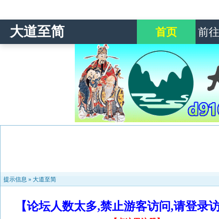
大道至简
首页
前
提示信息 »
大道至简
【论坛人数太多,禁止游客访问,请登录