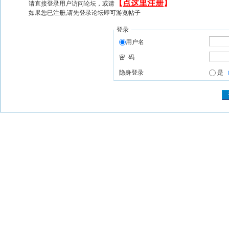
【
点这里注册
】
请直接登录用户访问论坛，或请
如果您已注册,请先登录论坛即可游览帖子
登录
用户名
密 码
隐身登录
是