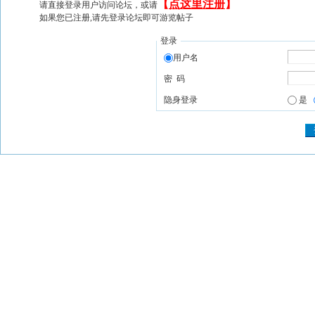
【
点这里注册
】
请直接登录用户访问论坛，或请
如果您已注册,请先登录论坛即可游览帖子
登录
用户名
密 码
隐身登录
是