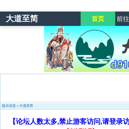
大道至简
首页
前
提示信息 »
大道至简
【论坛人数太多,禁止游客访问,请登录