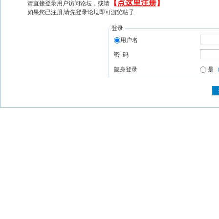
【
点这里注册
】
请直接登录用户访问论坛，或请
如果您已注册,请先登录论坛即可游览帖子
登录
用户名
密 码
隐身登录
是