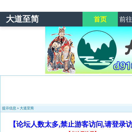
大道至简
首页
前
提示信息 »
大道至简
【论坛人数太多,禁止游客访问,请登录