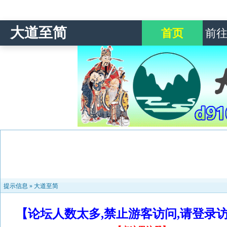
大道至简
首页
前
提示信息 »
大道至简
【论坛人数太多,禁止游客访问,请登录