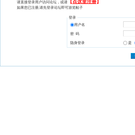
【
点这里注册
】
请直接登录用户访问论坛，或请
如果您已注册,请先登录论坛即可游览帖子
登录
用户名
密 码
隐身登录
是