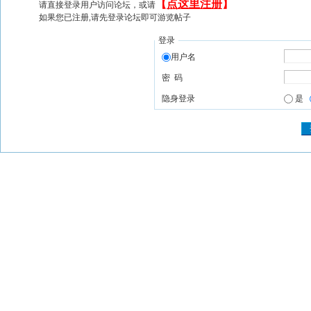
【
点这里注册
】
请直接登录用户访问论坛，或请
如果您已注册,请先登录论坛即可游览帖子
登录
用户名
密 码
隐身登录
是