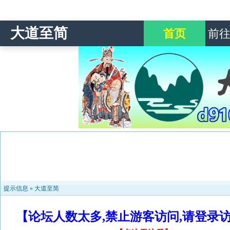
大道至简
首页
前
提示信息 »
大道至简
【论坛人数太多,禁止游客访问,请登录