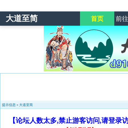
大道至简
首页
前
提示信息 »
大道至简
【论坛人数太多,禁止游客访问,请登录