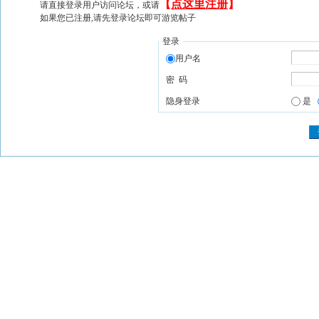
【
点这里注册
】
请直接登录用户访问论坛，或请
如果您已注册,请先登录论坛即可游览帖子
登录
用户名
密 码
隐身登录
是