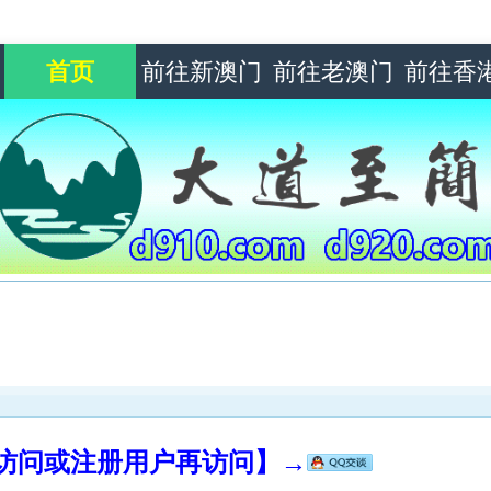
首页
前往新澳门
前往老澳门
前往香
录访问或注册用户再访问】→