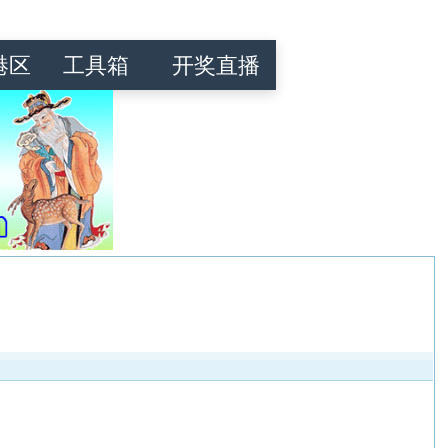
港区
工具箱
开奖直播