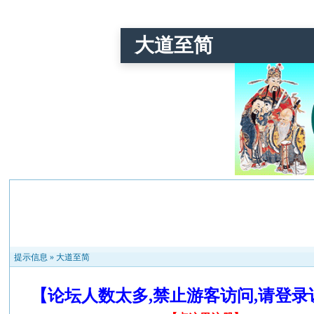
大道至简
提示信息 »
大道至简
【论坛人数太多,禁止游客访问,请登