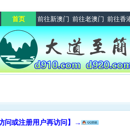
首页
前往新澳门
前往老澳门
前往香
录访问或注册用户再访问】→