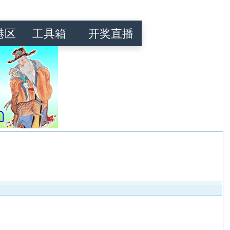
港区
工具箱
开奖直播