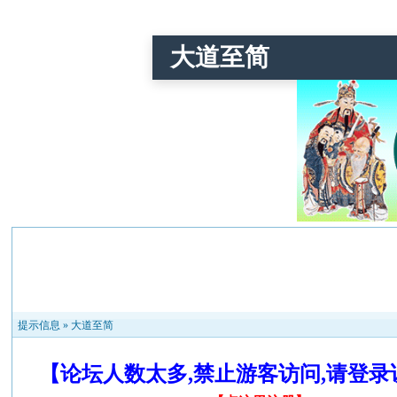
大道至简
提示信息 »
大道至简
【论坛人数太多,禁止游客访问,请登