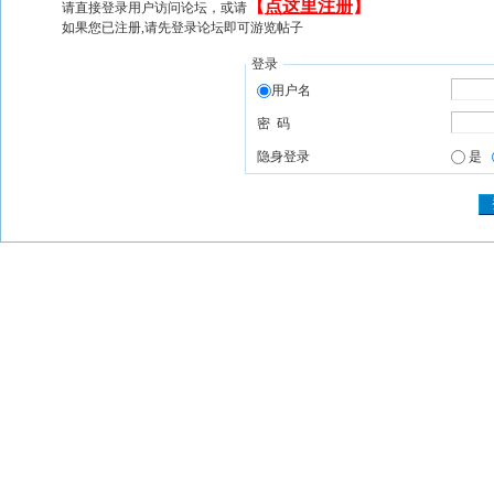
【
点这里注册
】
请直接登录用户访问论坛，或请
如果您已注册,请先登录论坛即可游览帖子
登录
用户名
密 码
隐身登录
是