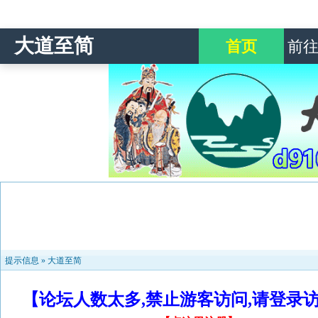
大道至简
首页
前
提示信息 »
大道至简
【论坛人数太多,禁止游客访问,请登录