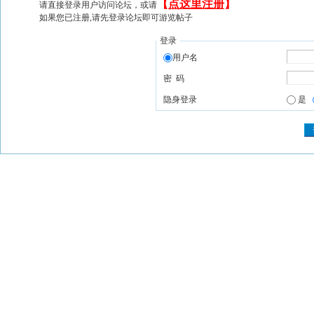
【
点这里注册
】
请直接登录用户访问论坛，或请
如果您已注册,请先登录论坛即可游览帖子
登录
用户名
密 码
隐身登录
是