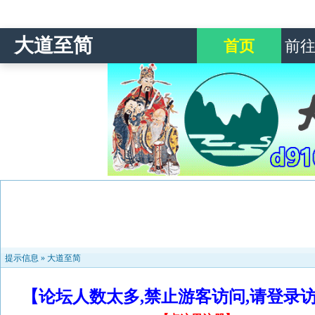
大道至简
首页
前
提示信息 »
大道至简
【论坛人数太多,禁止游客访问,请登录