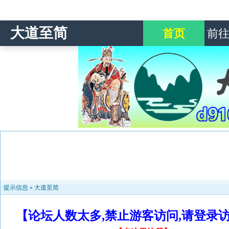
大道至简
首页
前
提示信息 »
大道至简
【论坛人数太多,禁止游客访问,请登录