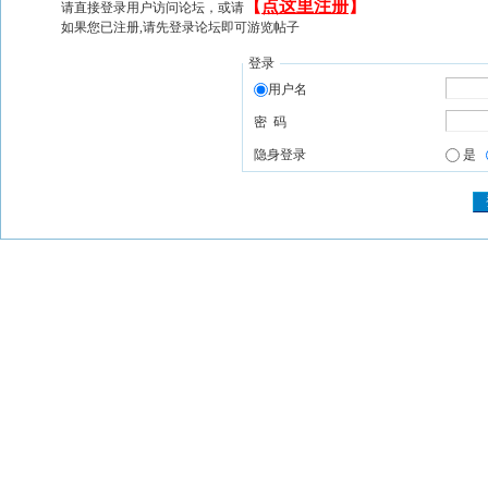
【
点这里注册
】
请直接登录用户访问论坛，或请
如果您已注册,请先登录论坛即可游览帖子
登录
用户名
密 码
隐身登录
是