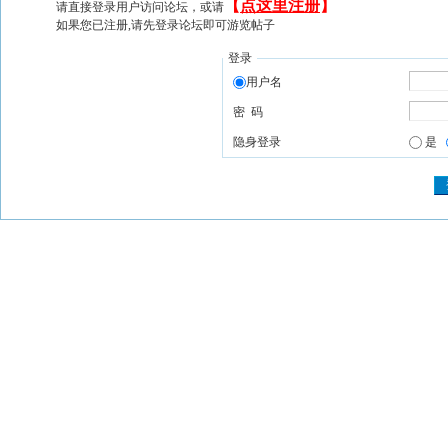
【
点这里注册
】
请直接登录用户访问论坛，或请
如果您已注册,请先登录论坛即可游览帖子
登录
用户名
密 码
隐身登录
是