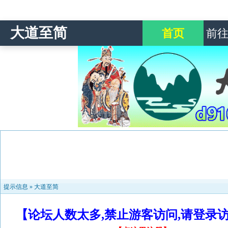
大道至简
首页
前
提示信息 »
大道至简
【论坛人数太多,禁止游客访问,请登录