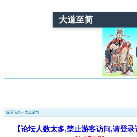
大道至简
提示信息 »
大道至简
【论坛人数太多,禁止游客访问,请登