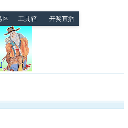
港区
工具箱
开奖直播