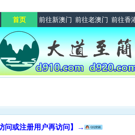
首页
前往新澳门
前往老澳门
前往香
录访问或注册用户再访问】→