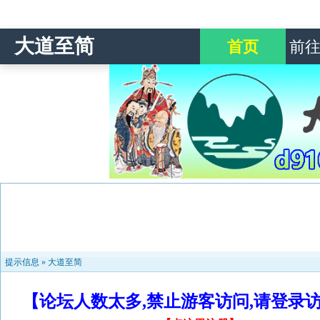
大道至简
首页
前
提示信息 »
大道至简
【论坛人数太多,禁止游客访问,请登录