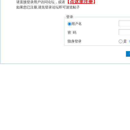
【
点这里注册
】
请直接登录用户访问论坛，或请
如果您已注册,请先登录论坛即可游览帖子
登录
用户名
密 码
隐身登录
是