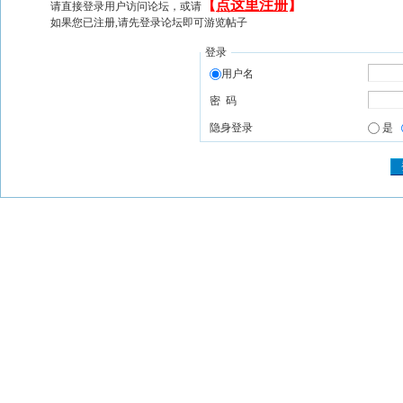
【
点这里注册
】
请直接登录用户访问论坛，或请
如果您已注册,请先登录论坛即可游览帖子
登录
用户名
密 码
隐身登录
是