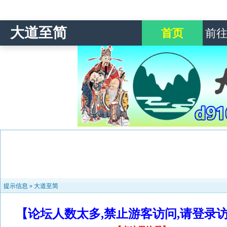
大道至简
首页
前
提示信息 »
大道至简
【论坛人数太多,禁止游客访问,请登录