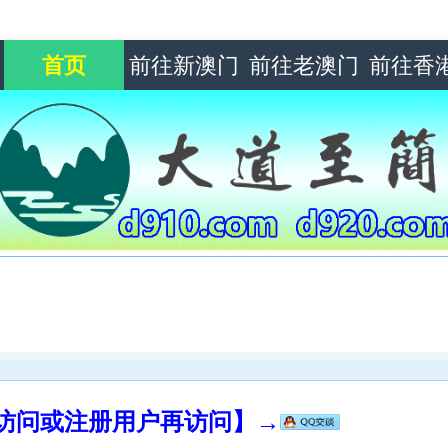
首页
前往新澳门
前往老澳门
前往香
录访问或注册用户再访问】→