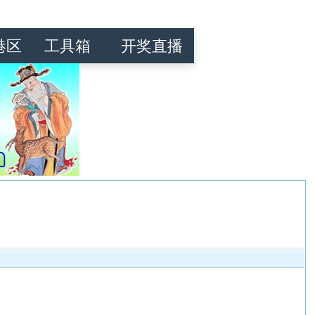
港区
工具箱
开奖直播