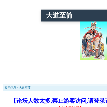
大道至简
提示信息 »
大道至简
【论坛人数太多,禁止游客访问,请登