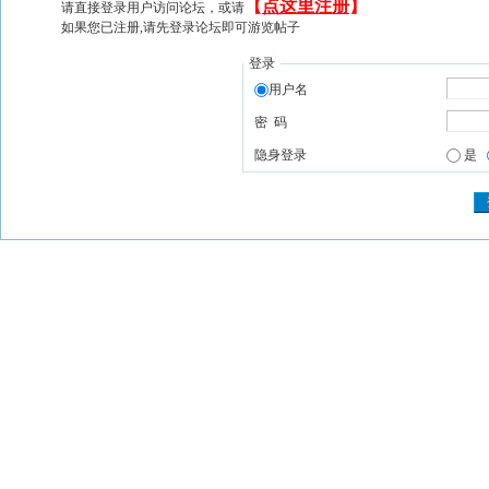
【
点这里注册
】
请直接登录用户访问论坛，或请
如果您已注册,请先登录论坛即可游览帖子
登录
用户名
密 码
隐身登录
是