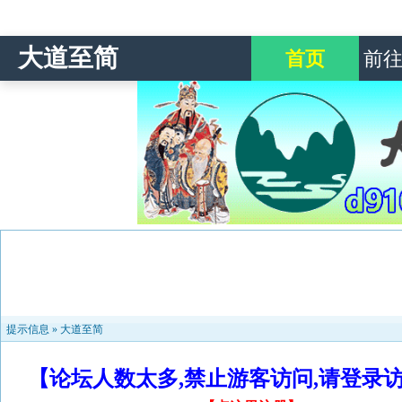
大道至简
首页
前
提示信息 »
大道至简
【论坛人数太多,禁止游客访问,请登录