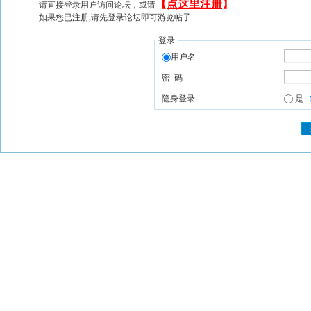
【
点这里注册
】
请直接登录用户访问论坛，或请
如果您已注册,请先登录论坛即可游览帖子
登录
用户名
密 码
隐身登录
是