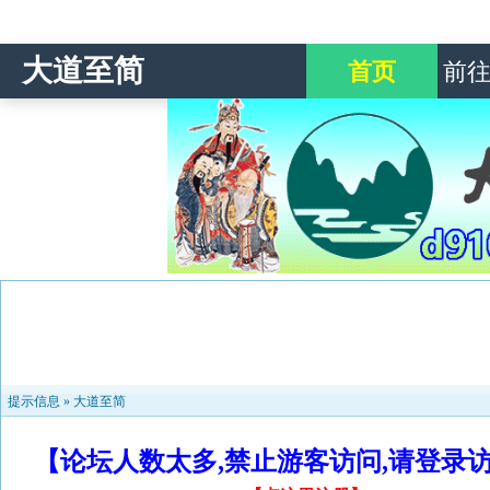
大道至简
首页
前
提示信息 »
大道至简
【论坛人数太多,禁止游客访问,请登录