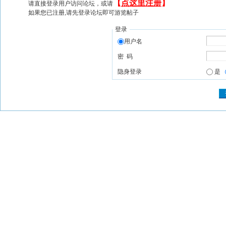
【
点这里注册
】
请直接登录用户访问论坛，或请
如果您已注册,请先登录论坛即可游览帖子
登录
用户名
密 码
隐身登录
是