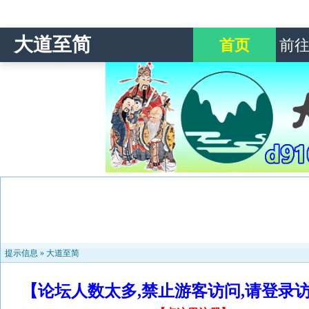
大道至简
首页
前
提示信息 »
大道至简
【论坛人数太多,禁止游客访问,请登录