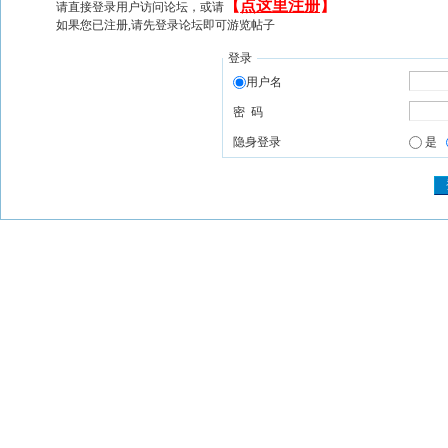
【
点这里注册
】
请直接登录用户访问论坛，或请
如果您已注册,请先登录论坛即可游览帖子
登录
用户名
密 码
隐身登录
是