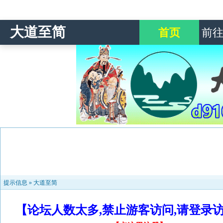
大道至简
首页
前
提示信息 »
大道至简
【论坛人数太多,禁止游客访问,请登录