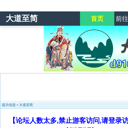
大道至简
首页
前
提示信息 »
大道至简
【论坛人数太多,禁止游客访问,请登录