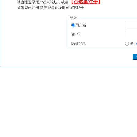
【
点这里注册
】
请直接登录用户访问论坛，或请
如果您已注册,请先登录论坛即可游览帖子
登录
用户名
密 码
隐身登录
是