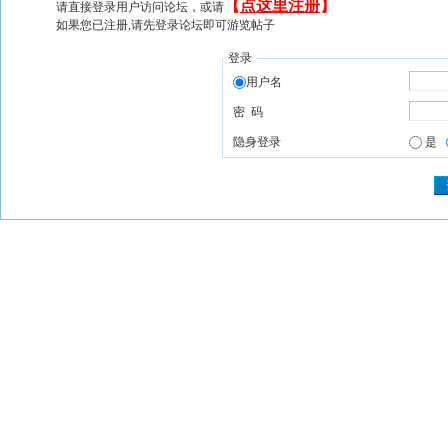
【
点这里注册
】
请直接登录用户访问论坛，或请
如果您已注册,请先登录论坛即可游览帖子
登录
用户名
密 码
隐身登录
是