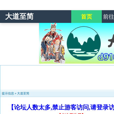
大道至简
首页
前
提示信息 »
大道至简
【论坛人数太多,禁止游客访问,请登录