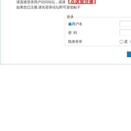
【
点这里注册
】
请直接登录用户访问论坛，或请
如果您已注册,请先登录论坛即可游览帖子
登录
用户名
密 码
隐身登录
是