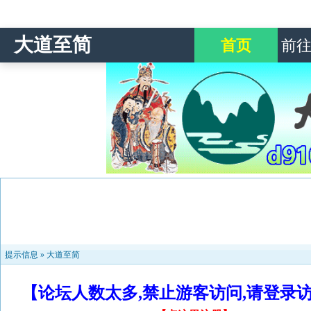
大道至简
首页
前
提示信息 »
大道至简
【论坛人数太多,禁止游客访问,请登录