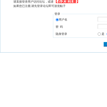
【
点这里注册
】
请直接登录用户访问论坛，或请
如果您已注册,请先登录论坛即可游览帖子
登录
用户名
密 码
隐身登录
是