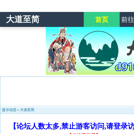
大道至简
首页
前
提示信息 »
大道至简
【论坛人数太多,禁止游客访问,请登录