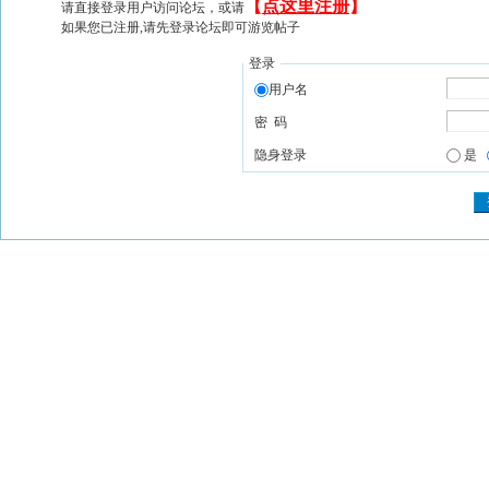
【
点这里注册
】
请直接登录用户访问论坛，或请
如果您已注册,请先登录论坛即可游览帖子
登录
用户名
密 码
隐身登录
是