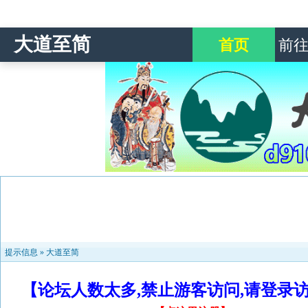
大道至简
首页
前
提示信息 »
大道至简
【论坛人数太多,禁止游客访问,请登录