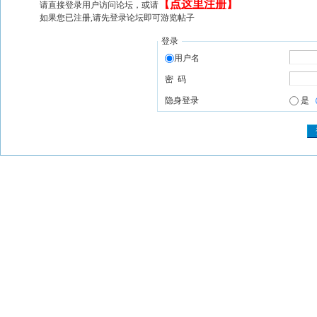
【
点这里注册
】
请直接登录用户访问论坛，或请
如果您已注册,请先登录论坛即可游览帖子
登录
用户名
密 码
隐身登录
是