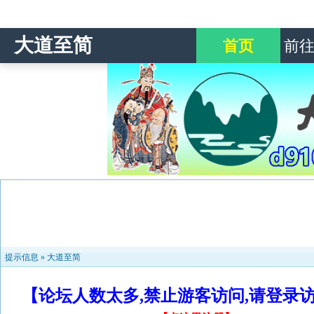
大道至简
首页
前
提示信息 »
大道至简
【论坛人数太多,禁止游客访问,请登录