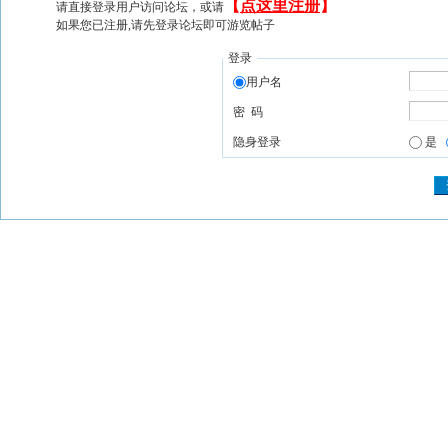
【
点这里注册
】
请直接登录用户访问论坛，或请
如果您已注册,请先登录论坛即可游览帖子
登录
用户名
密 码
隐身登录
是