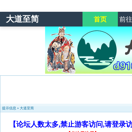
大道至简
首页
前
提示信息 »
大道至简
【论坛人数太多,禁止游客访问,请登录