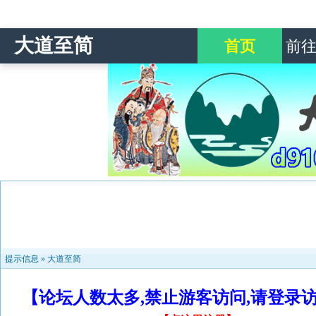
大道至简
首页
前
提示信息 »
大道至简
【论坛人数太多,禁止游客访问,请登录