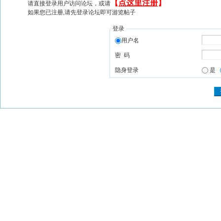
【
点这里注册
】
请直接登录用户访问论坛，或请
如果您已注册,请先登录论坛即可游览帖子
登录
用户名
密 码
隐身登录
是