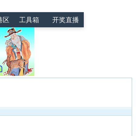
港区
工具箱
开奖直播