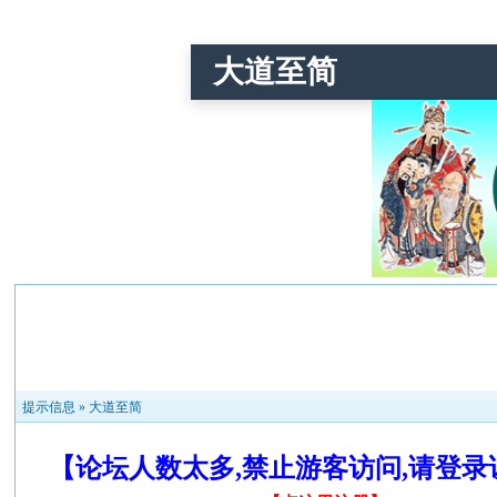
大道至简
提示信息 »
大道至简
【论坛人数太多,禁止游客访问,请登