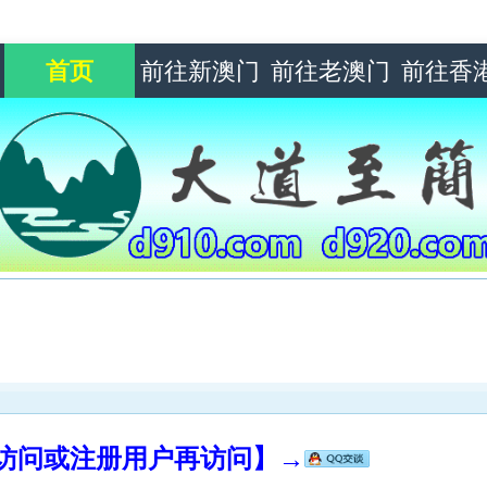
首页
前往新澳门
前往老澳门
前往香
录访问或注册用户再访问】→