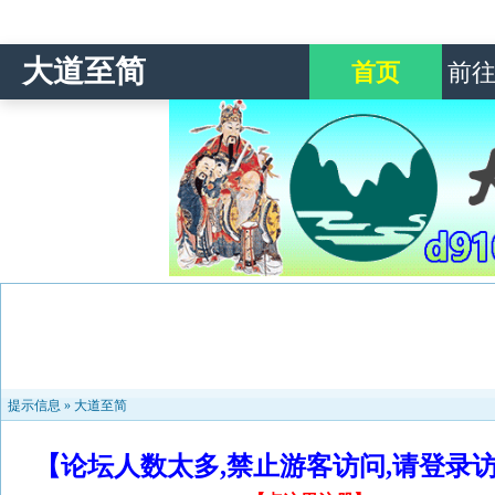
大道至简
首页
前
提示信息 »
大道至简
【论坛人数太多,禁止游客访问,请登录