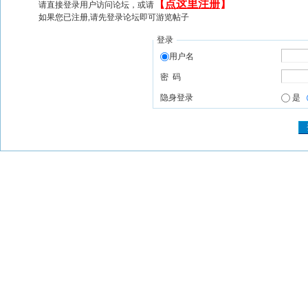
【
点这里注册
】
请直接登录用户访问论坛，或请
如果您已注册,请先登录论坛即可游览帖子
登录
用户名
密 码
隐身登录
是