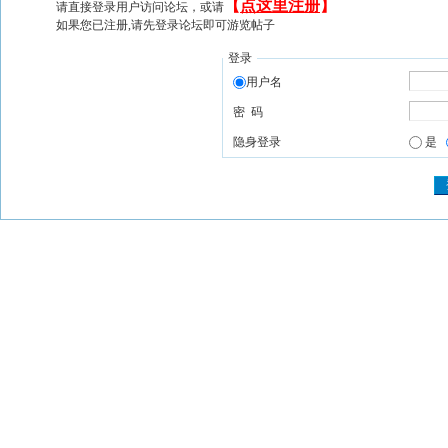
【
点这里注册
】
请直接登录用户访问论坛，或请
如果您已注册,请先登录论坛即可游览帖子
登录
用户名
密 码
隐身登录
是