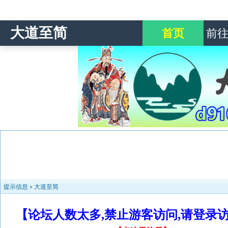
大道至简
首页
前
提示信息 »
大道至简
【论坛人数太多,禁止游客访问,请登录