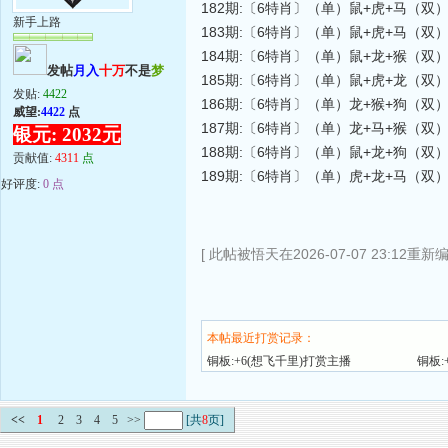
182期:〔6特肖〕（单）鼠+虎+马（双）蛇
新手上路
183期:〔6特肖〕（单）鼠+虎+马（双）兔
184期:〔6特肖〕（单）鼠+龙+猴（双）牛
发帖
月入
十万
不是
梦
185期:〔6特肖〕（单）鼠+虎+龙（双）羊
发贴:
4422
186期:〔6特肖〕（单）龙+猴+狗（双）羊
威望:
4422
点
187期:〔6特肖〕（单）龙+马+猴（双）兔
银元: 2032元
188期:〔6特肖〕（单）鼠+龙+狗（双）蛇
贡献值:
4311
点
189期:〔6特肖〕（单）虎+龙+马（双）牛
好评度:
0 点
[ 此帖被悟天在2026-07-07 23:12重新编
本帖最近打赏记录：
铜板:+6(想飞千里)打赏主播
铜板:
<<
1
2
3
4
5
>>
[共
8
页]