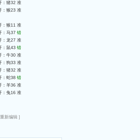
开：猪32 准
开：猴23 准
开：猴11 准
开：马37
错
开：龙27 准
开：鼠43
错
开：牛30 准
开：狗33 准
开：猪32 准
开：蛇38
错
开：羊36 准
开：兔16 准
0重新编辑 ]