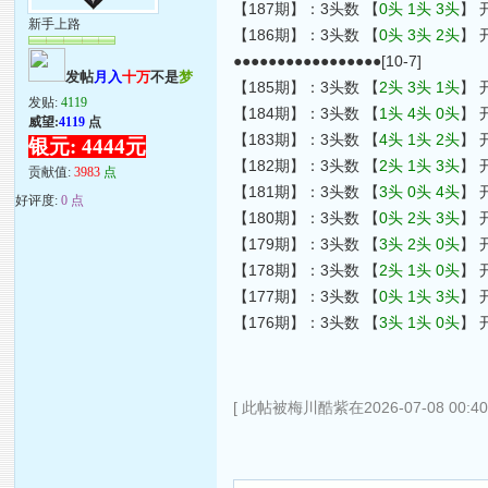
【187期】：3头数 【
0头 1头 3头
】 
新手上路
【186期】：3头数 【
0头 3头 2头
】 
●●●●●●●●●●●●●●●●●[10-7]
发帖
月入
十万
不是
梦
【185期】：3头数 【
2头 3头 1头
】 
发贴:
4119
【184期】：3头数 【
1头 4头 0头
】 
威望:
4119
点
【183期】：3头数 【
4头 1头 2头
】 
银元: 4444元
【182期】：3头数 【
2头 1头 3头
】 
贡献值:
3983
点
【181期】：3头数 【
3头 0头 4头
】 
好评度:
0 点
【180期】：3头数 【
0头 2头 3头
】 
【179期】：3头数 【
3头 2头 0头
】 
【178期】：3头数 【
2头 1头 0头
】 
【177期】：3头数 【
0头 1头 3头
】 
【176期】：3头数 【
3头 1头 0头
】 
[ 此帖被梅川酷紫在2026-07-08 00:4